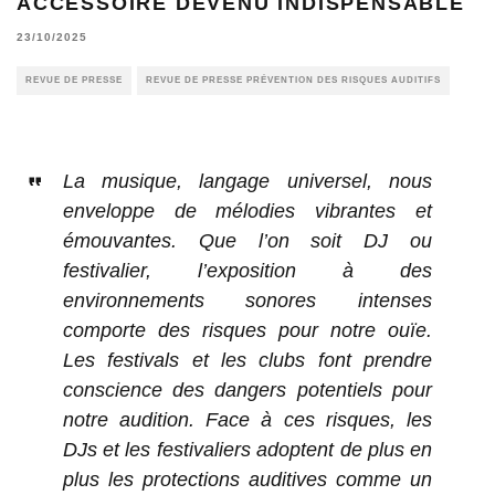
ACCESSOIRE DEVENU INDISPENSABLE
23/10/2025
REVUE DE PRESSE
REVUE DE PRESSE PRÉVENTION DES RISQUES AUDITIFS
La musique, langage universel, nous
enveloppe de mélodies vibrantes et
émouvantes. Que l’on soit DJ ou
festivalier, l’exposition à des
environnements sonores intenses
comporte des risques pour notre ouïe.
Les festivals et les clubs font prendre
conscience des dangers potentiels pour
notre audition. Face à ces risques, les
DJs et les festivaliers adoptent de plus en
plus les protections auditives comme un