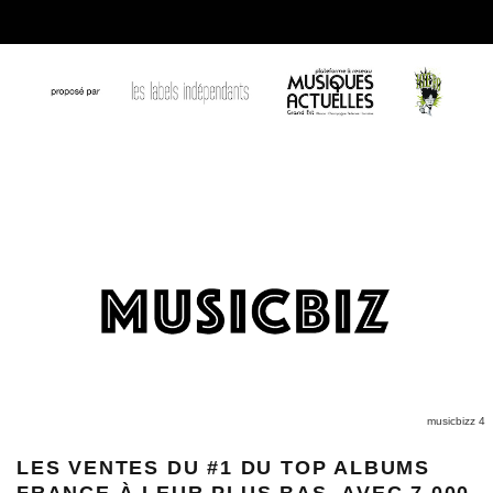
musicbizz 4
LES VENTES DU #1 DU TOP ALBUMS
FRANCE À LEUR PLUS BAS, AVEC 7 000