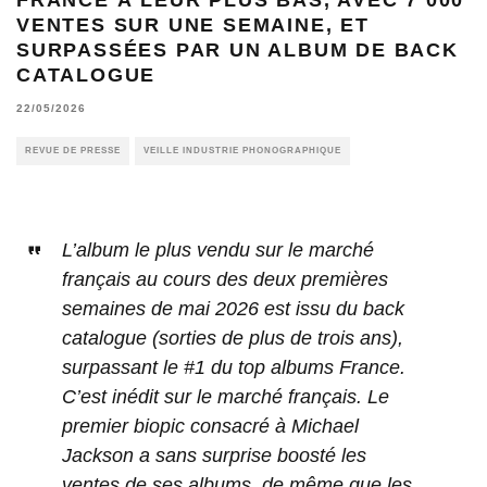
VENTES SUR UNE SEMAINE, ET
SURPASSÉES PAR UN ALBUM DE BACK
CATALOGUE
22/05/2026
REVUE DE PRESSE
VEILLE INDUSTRIE PHONOGRAPHIQUE
L’album le plus vendu sur le marché
français au cours des deux premières
semaines de mai 2026 est issu du back
catalogue (sorties de plus de trois ans),
surpassant le #1 du top albums France.
C’est inédit sur le marché français. Le
premier biopic consacré à Michael
Jackson a sans surprise boosté les
ventes de ses albums, de même que les