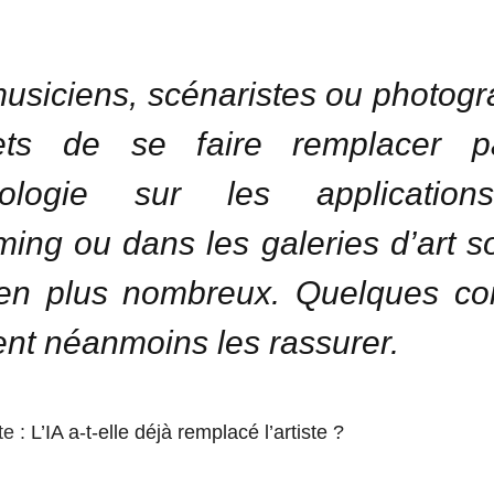
usiciens, scénaristes ou photog
iets de se faire remplacer p
nologie sur les applicatio
ming ou dans les galeries d’art s
en plus nombreux. Quelques co
nt néanmoins les rassurer.
te :
L’IA a-t-elle déjà remplacé l’artiste ?