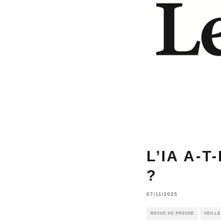
L’IA A-
?
07/11/2025
REVUE DE PRESSE
VEILL