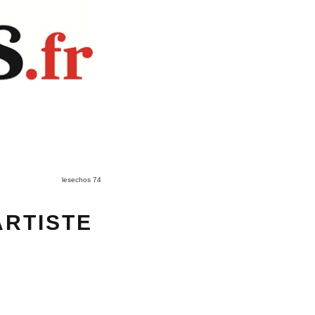
lesechos 74
ARTISTE