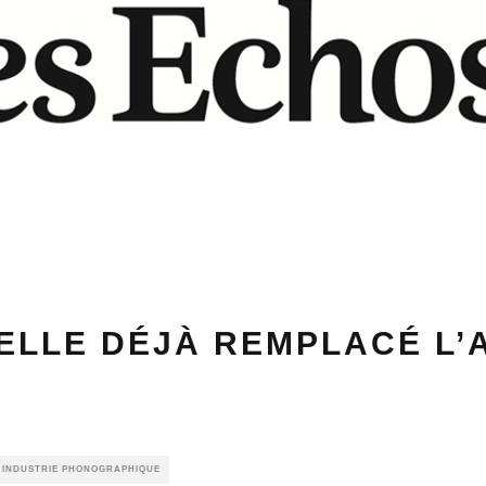
T-ELLE DÉJÀ REMPLACÉ L’
E INDUSTRIE PHONOGRAPHIQUE