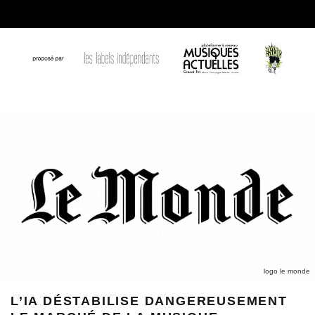
logo le monde
L’IA DÉSTABILISE DANGEREUSEMENT