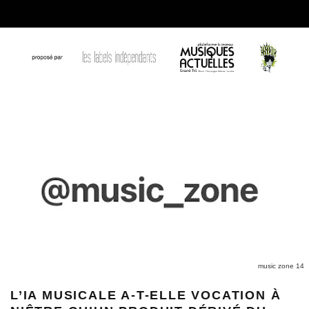
music zone 14
L’IA MUSICALE A-T-ELLE VOCATION À