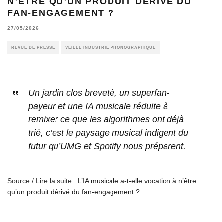
N’ÊTRE QU’UN PRODUIT DÉRIVÉ DU
FAN-ENGAGEMENT ?
27/05/2026
REVUE DE PRESSE
VEILLE INDUSTRIE PHONOGRAPHIQUE
Un jardin clos breveté, un superfan-
payeur et une IA musicale réduite à
remixer ce que les algorithmes ont déjà
trié, c’est le paysage musical indigent du
futur qu’UMG et Spotify nous préparent.
Source / Lire la suite :
L’IA musicale a-t-elle vocation à n’être
qu’un produit dérivé du fan-engagement ?