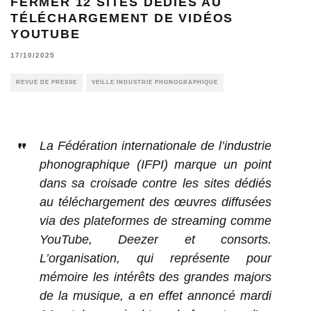
FERMER 12 SITES DÉDIÉS AU
TÉLÉCHARGEMENT DE VIDÉOS
YOUTUBE
17/10/2025
REVUE DE PRESSE
VEILLE INDUSTRIE PHONOGRAPHIQUE
La Fédération internationale de l’industrie
phonographique (IFPI) marque un point
dans sa croisade contre les sites dédiés
au téléchargement des œuvres diffusées
via des plateformes de streaming comme
YouTube, Deezer et consorts.
L’organisation, qui représente pour
mémoire les intérêts des grandes majors
de la musique, a en effet annoncé mardi