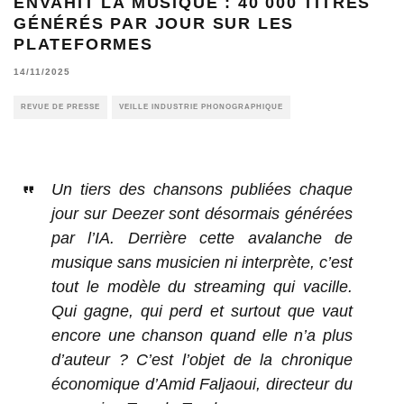
ENVAHIT LA MUSIQUE : 40 000 TITRES
GÉNÉRÉS PAR JOUR SUR LES
PLATEFORMES
14/11/2025
REVUE DE PRESSE
VEILLE INDUSTRIE PHONOGRAPHIQUE
Un tiers des chansons publiées chaque
jour sur Deezer sont désormais générées
par l’IA. Derrière cette avalanche de
musique sans musicien ni interprète, c’est
tout le modèle du streaming qui vacille.
Qui gagne, qui perd et surtout que vaut
encore une chanson quand elle n’a plus
d’auteur ? C’est l’objet de la chronique
économique d’Amid Faljaoui, directeur du