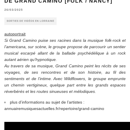
DE GRAND CAMINO [FOLK / NANCY]
26/03/2025
SORTIES DE VIDÉOS EN LORRAINE
autoportrait
Si Grand Camino puise ses racines dans la musique folk-rock et
l’americana, sur scène, le groupe propose de parcourir un sentier
musical escarpé allant de la ballade psychédélique à un rock
autant aérien qu’hypnotique.
Au travers de sa musique, Grand Camino peint les récits de ses
voyages, de ses rencontres et de son histoire, au fil des
sentiments et de l’intime. Avec Wildflowers, le groupe emprunte
un chemin vertigineux, quelque part entre les grands espaces
réverbérés et les routes sinueuses et mélodiques.
plus d’informations au sujet de l’artistes :
annuairemusiquesactuelles.fr/repertoire/grand-camino