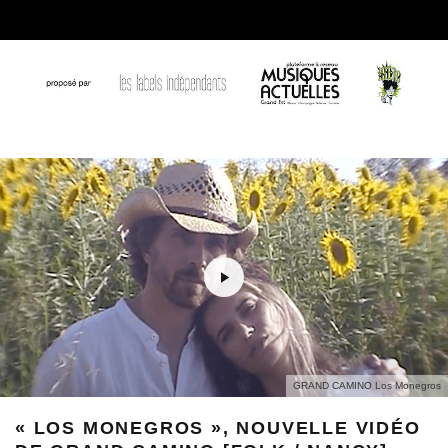
GRAND CAMINO Los Monegros
« LOS MONEGROS », NOUVELLE VIDÉO