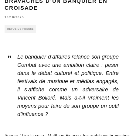
BRAVACHES D’UN BANQUIER EN
CROISADE
16/10/2025
REVUE DE PRESSE
Le banquier d’affaires relance son groupe
Combat avec une ambition claire : peser
dans le débat culturel et politique. Entre
festivals de musique et médias engagés,
il s’affiche comme un adversaire de
Vincent Bolloré. Mais a-t-il vraiment les
moyens pour faire de son groupe un outil
d’influence ?
Source / Lire la suite :
Matthieu Pigasse, les ambitions bravaches