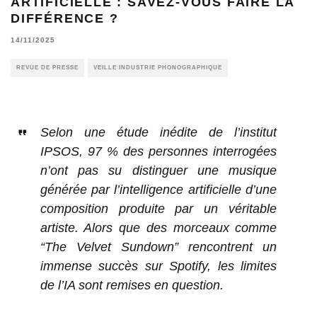
ARTIFICIELLE : SAVEZ-VOUS FAIRE LA
DIFFÉRENCE ?
14/11/2025
REVUE DE PRESSE
VEILLE INDUSTRIE PHONOGRAPHIQUE
Selon une étude inédite de l’institut
IPSOS, 97 % des personnes interrogées
n’ont pas su distinguer une musique
générée par l’intelligence artificielle d’une
composition produite par un véritable
artiste. Alors que des morceaux comme
“The Velvet Sundown” rencontrent un
immense succès sur Spotify, les limites
de l’IA sont remises en question.