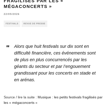
FRAGILISÉS PAR LES «
MÉGACONCERTS »
22/05/2026
FESTIVALS
REVUE DE PRESSE
Alors que huit festivals sur dix sont en
difficulté financière, ces événements sont
de plus en plus concurrencés par les
géants du secteur et par l’engouement
grandissant pour les concerts en stade et
en arénas.
Source / lire la suite :
Musique : les petits festivals fragilisés par
les « mégaconcerts »