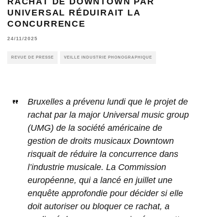
RACHAT DE DOWNTOWN PAR
UNIVERSAL RÉDUIRAIT LA
CONCURRENCE
24/11/2025
REVUE DE PRESSE
VEILLE INDUSTRIE PHONOGRAPHIQUE
Bruxelles a prévenu lundi que le projet de
rachat par la major Universal music group
(UMG) de la société américaine de
gestion de droits musicaux Downtown
risquait de réduire la concurrence dans
l’industrie musicale. La Commission
européenne, qui a lancé en juillet une
enquête approfondie pour décider si elle
doit autoriser ou bloquer ce rachat, a