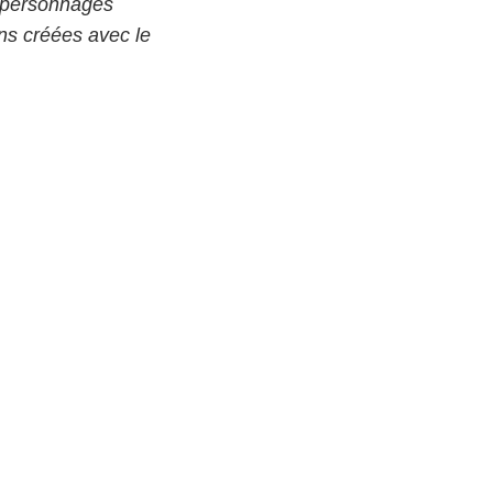
s personnages
ns créées avec le