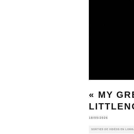
« MY GR
LITTLEN
18/05/2026
SORTIES DE VIDÉOS EN LORR