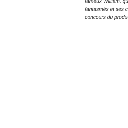
fameux William, qu
fantasmés et ses c
concours du produc