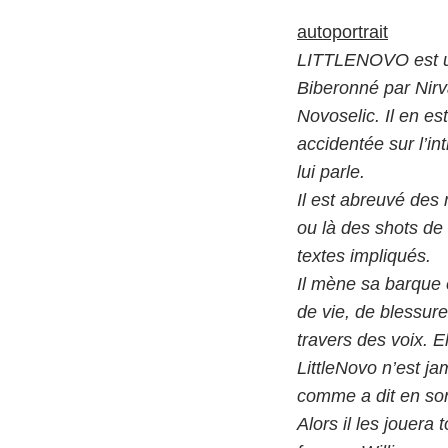
autoportrait
LITTLENOVO est un 
Biberonné par Nirv
Novoselic. Il en es
accidentée sur l’in
lui parle.
Il est abreuvé de
ou là des shots de
textes impliqués.
Il mène sa barque 
de vie, de blessure
travers des voix. E
LittleNovo n’est ja
comme a dit en so
Alors il les jouera