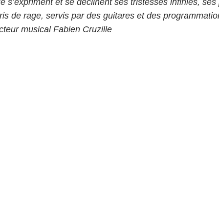
e s’expriment et se déclinent ses tristesses infinies, se
ris de rage, servis par des guitares et des programmatio
teur musical Fabien Cruzille