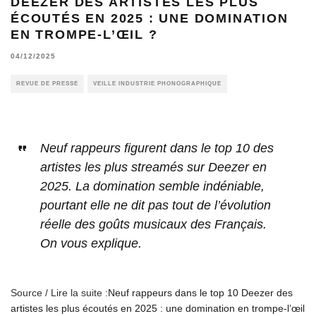
DEEZER DES ARTISTES LES PLUS
ÉCOUTÉS EN 2025 : UNE DOMINATION
EN TROMPE-L’ŒIL ?
04/12/2025
REVUE DE PRESSE
VEILLE INDUSTRIE PHONOGRAPHIQUE
Neuf rappeurs figurent dans le top 10 des
artistes les plus streamés sur Deezer en
2025. La domination semble indéniable,
pourtant elle ne dit pas tout de l’évolution
réelle des goûts musicaux des Français.
On vous explique.
Source / Lire la suite :
Neuf rappeurs dans le top 10 Deezer des
artistes les plus écoutés en 2025 : une domination en trompe-l’œil