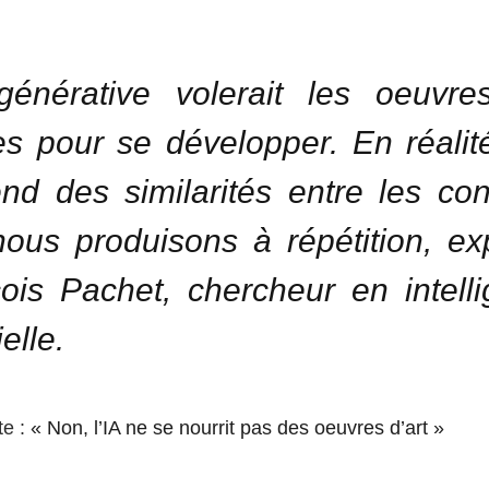
générative volerait les oeuvr
tes pour se développer. En réalité
nd des similarités entre les co
ous produisons à répétition, ex
ois Pachet, chercheur en intell
ielle.
te :
« Non, l’IA ne se nourrit pas des oeuvres d’art »