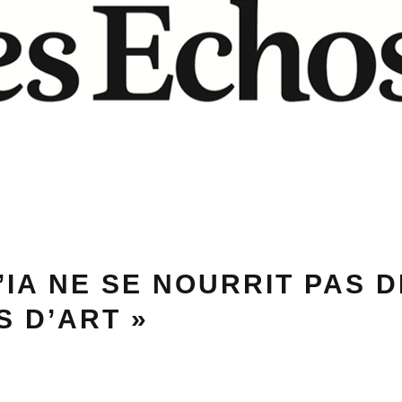
L’IA NE SE NOURRIT PAS 
 D’ART »