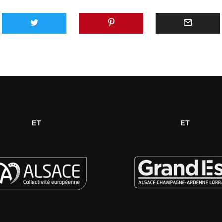
ET
ET