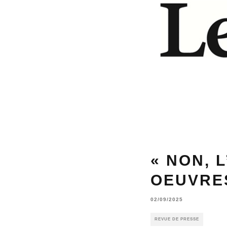
« NON, 
OEUVRES
02/09/2025
REVUE DE PRESSE