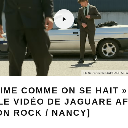
FR Se connecter JAGUARE AFFAI
AIME COMME ON SE HAIT »
E VIDÉO DE JAGUARE AF
N ROCK / NANCY]