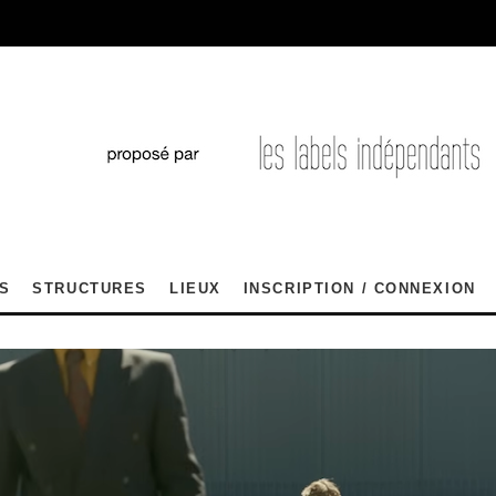
S
STRUCTURES
LIEUX
INSCRIPTION / CONNEXION