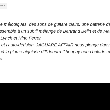
AINE
e mélodiques, des sons de guitare clairs, une batterie 
ssemble à un subtil mélange de Bertrand Belin et de M
 Lynch et Nino Ferrer.
ce et l’auto-dérision, JAGUARE AFFAIR nous plonge dan
où la plume aiguisée d’Edouard Choupay nous balade ent
e.