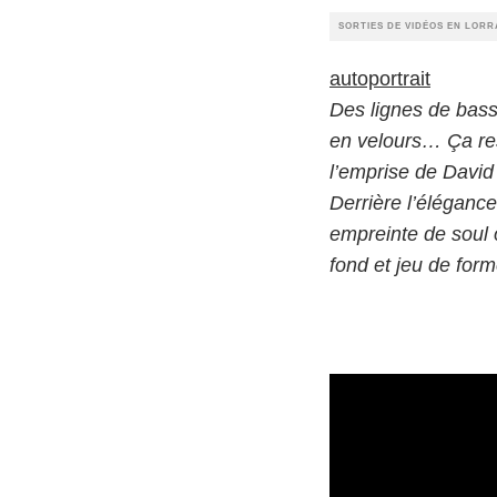
SORTIES DE VIDÉOS EN LORR
autoportrait
Des lignes de bass
en velours… Ça re
l’emprise de David
Derrière l’élégan
empreinte de soul 
fond et jeu de form