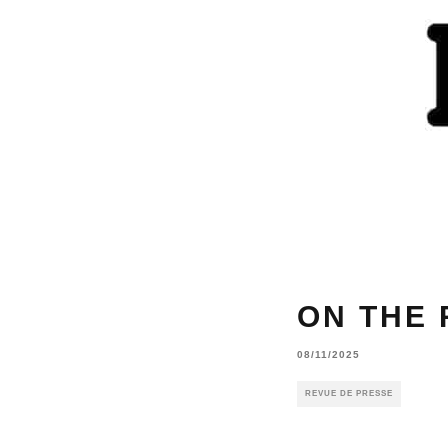
ON THE
08/11/2025
REVUE DE PRESSE