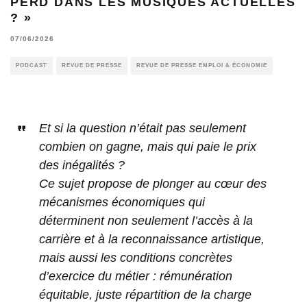
PERD DANS LES MUSIQUES ACTUELLES
? »
07/06/2026
PODCAST
REVUE DE PRESSE
REVUE DE PRESSE EMPLOI & ÉCONOMIE
Et si la question n’était pas seulement
combien on gagne, mais qui paie le prix
des inégalités ?
Ce sujet propose de plonger au cœur des
mécanismes économiques qui
déterminent non seulement l’accès à la
carrière et à la reconnaissance artistique,
mais aussi les conditions concrètes
d’exercice du métier : rémunération
équitable, juste répartition de la charge