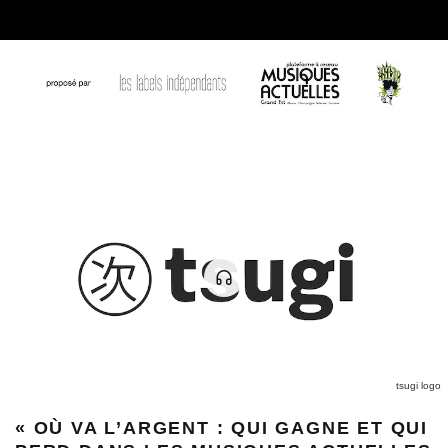
tsugi logo
« OÙ VA L’ARGENT : QUI GAGNE ET QUI