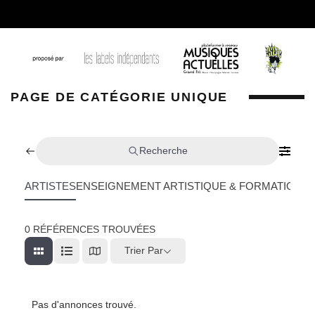
PAGE DE CATÉGORIE UNIQUE
Recherche
ARTISTES
ENSEIGNEMENT ARTISTIQUE & FORMATION
L
0
RÉFÉRENCES TROUVÉES
Trier Par
Pas d'annonces trouvé.