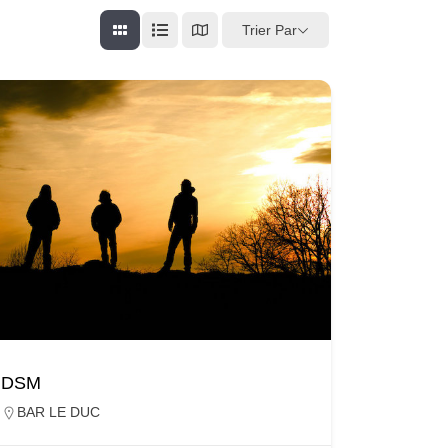
Trier Par
DSM
BAR LE DUC