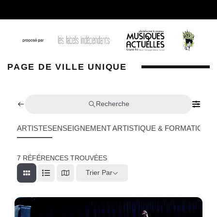
PAGE DE VILLE UNIQUE
Recherche
ARTISTES
ENSEIGNEMENT ARTISTIQUE & FORMATION
L
7
RÉFÉRENCES TROUVÉES
Trier Par