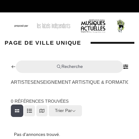
PAGE DE VILLE UNIQUE
Recherche
ARTISTES
ENSEIGNEMENT ARTISTIQUE & FORMATION
L
0
RÉFÉRENCES TROUVÉES
Trier Par
Pas d'annonces trouvé.