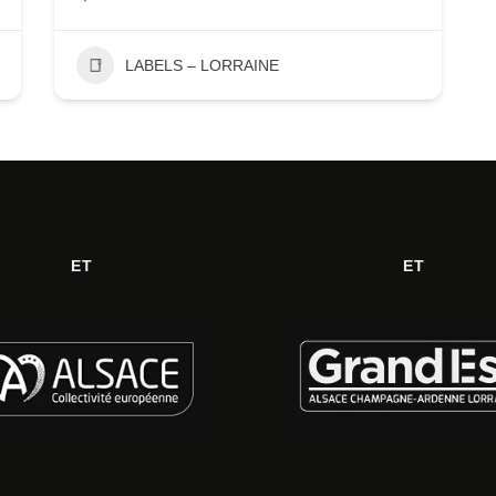
LABELS – LORRAINE
ET
ET