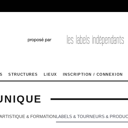
S
STRUCTURES
LIEUX
INSCRIPTION / CONNEXION
UNIQUE
ARTISTIQUE & FORMATION
LABELS & TOURNEURS & PRODU