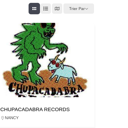
Trier Par
CHUPACADABRA RECORDS
NANCY