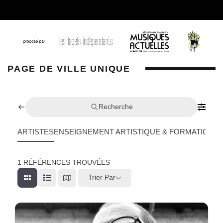
PAGE DE VILLE UNIQUE
Recherche
ARTISTES
ENSEIGNEMENT ARTISTIQUE & FORMATION
L
1
RÉFÉRENCES TROUVÉES
Trier Par