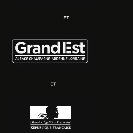
ET
ET