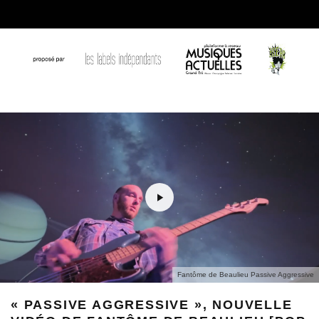
Fantôme de Beaulieu Passive Aggressive
« PASSIVE AGGRESSIVE », NOUVELLE