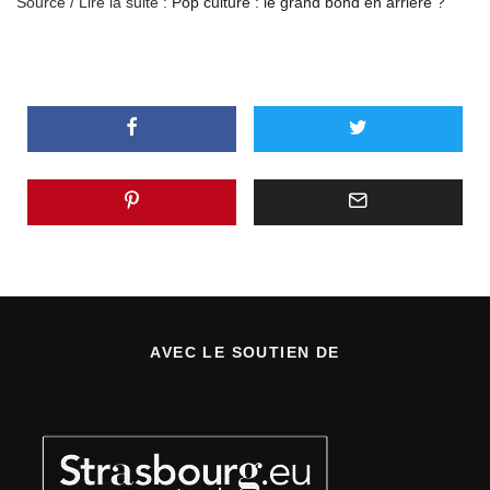
Source / Lire la suite :
Pop culture : le grand bond en arrière ?
AVEC LE SOUTIEN DE