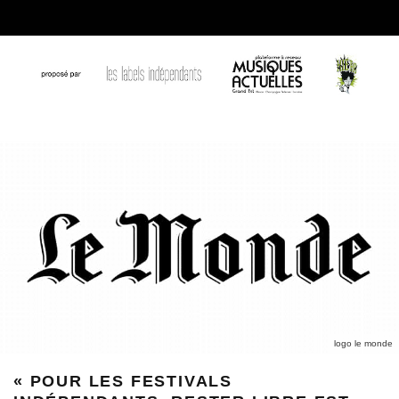
logo le monde
« POUR LES FESTIVALS