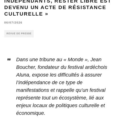
INDÉPENDANTS, RESTER LIBRE EST
DEVENU UN ACTE DE RÉSISTANCE
CULTURELLE »
06/07/2026
REVUE DE PRESSE
Dans une tribune au « Monde », Jean
Boucher, fondateur du festival ardéchois
Aluna, expose les difficultés à assurer
l’indépendance de ce type de
manifestations et rappelle qu’un festival
représente tout un écosystème, lié aux
enjeux locaux de politiques culturelle et
économique.