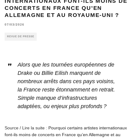
INTERNATIONAUX FONT-ILS MOINS DE
CONCERTS EN FRANCE QU’EN
ALLEMAGNE ET AU ROYAUME-UNI ?
07/03/2026
REVUE DE PRESSE
Alors que les tournées européennes de
Drake ou Billie Eilish marquent de
nombreux arrêts dans ces pays voisins,
la France reste étonnamment en retrait.
Simple manque d’infrastructures
adaptées, ou enjeux plus profonds ?
Source / Lire la suite :
Pourquoi certains artistes internationaux
font-ils moins de concerts en France qu’en Allemagne et au