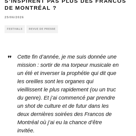
S’INSPIRENT PAS PLUS DES FRANCOS
DE MONTRÉAL ?
25/06/2026
FESTIVALS
REVUE DE PRESSE
Cette fin d’année, je me suis donnée une
mission : sortir de ma torpeur musicale en
un été et inverser la prophétie qui dit que
les oreilles sont les organes qui
vieillissent le plus rapidement (ou un truc
du genre). Et j’ai commencé par prendre
un shot de culture et de futur dans les
deux dernières soirées des Francos de
Montréal où j’ai eu la chance d’être
invitée.