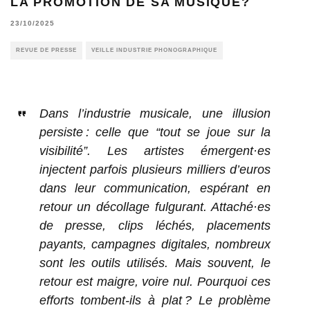
LA PROMOTION DE SA MUSIQUE?
23/10/2025
REVUE DE PRESSE
VEILLE INDUSTRIE PHONOGRAPHIQUE
Dans l’industrie musicale, une illusion
persiste : celle que “tout se joue sur la
visibilité”. Les artistes émergent·es
injectent parfois plusieurs milliers d’euros
dans leur communication, espérant en
retour un décollage fulgurant. Attaché·es
de presse, clips léchés, placements
payants, campagnes digitales, nombreux
sont les outils utilisés. Mais souvent, le
retour est maigre, voire nul. Pourquoi ces
efforts tombent-ils à plat ? Le problème