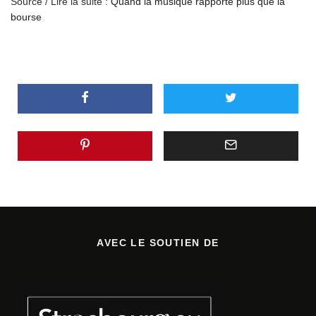
Source / Lire la suite :
Quand la musique rapporte plus que la
bourse
AVEC LE SOUTIEN DE