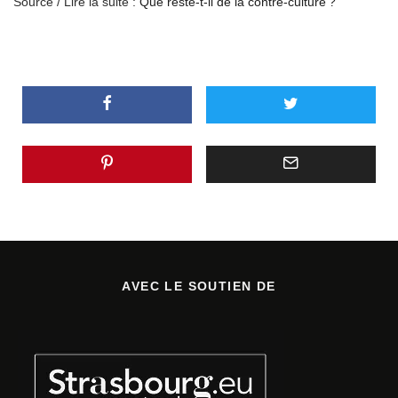
Source / Lire la suite :
Que reste-t-il de la contre-culture ?
AVEC LE SOUTIEN DE