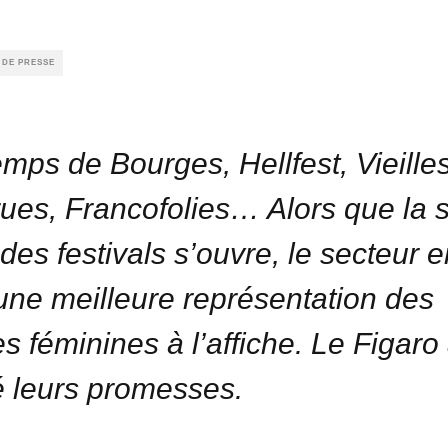
 DE PRESSE
emps de Bourges, Hellfest, Vieille
ues, Francofolies… Alors que la 
des festivals s’ouvre, le secteur 
r une meilleure représentation des
es féminines à l’affiche. Le Figaro
ié leurs promesses.