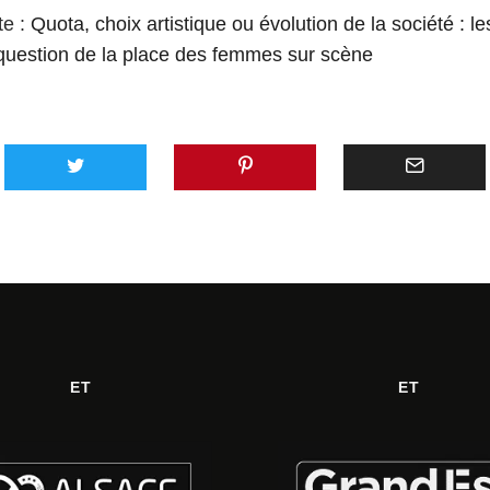
te :
Quota, choix artistique ou évolution de la société : le
question de la place des femmes sur scène
ET
ET