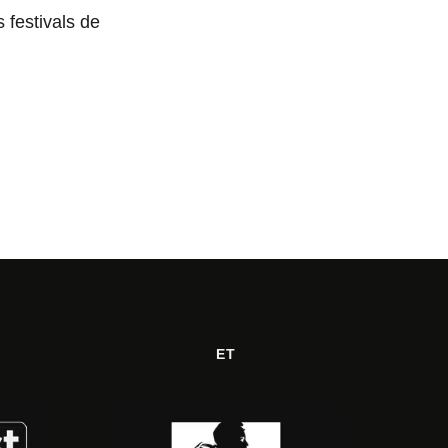
s festivals de
ET