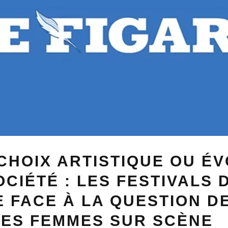
CHOIX ARTISTIQUE OU É
OCIÉTÉ : LES FESTIVALS 
 FACE À LA QUESTION D
DES FEMMES SUR SCÈNE