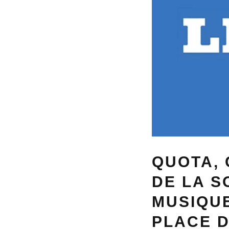
QUOTA, 
DE LA S
MUSIQUE
PLACE 