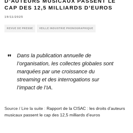
D’AUTEURS MUSICAUX PASSENT LE
CAP DES 12,5 MILLIARDS D’EUROS
19/11/2025
REVUE DE PRESSE
VEILLE INDUSTRIE PHONOGRAPHIQUE
Dans la publication annuelle de
l’organisation, les collectes globales sont
marquées par une croissance du
streaming et des interrogations sur
l’impact de l’IA.
Source / Lire la suite :
Rapport de la CISAC : les droits d’auteurs
musicaux passent le cap des 12,5 milliards d’euros