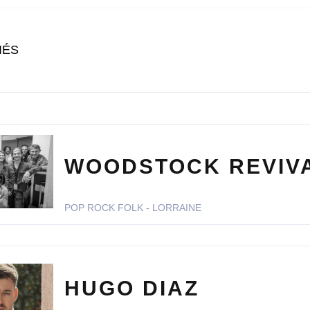
IÉS
WOODSTOCK REVIV
POP ROCK FOLK - LORRAINE
HUGO DIAZ