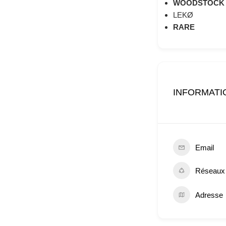
WOODSTOCK 
LEKØ
RARE
INFORMATI
Email
Réseaux
Adresse