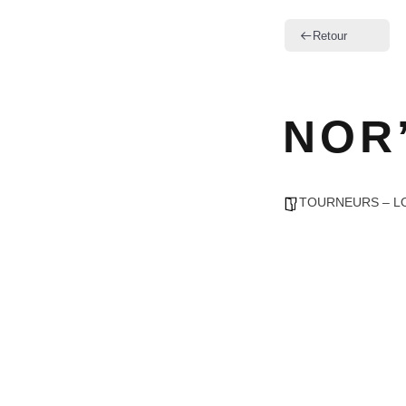
Retour
NOR
TOURNEURS – L