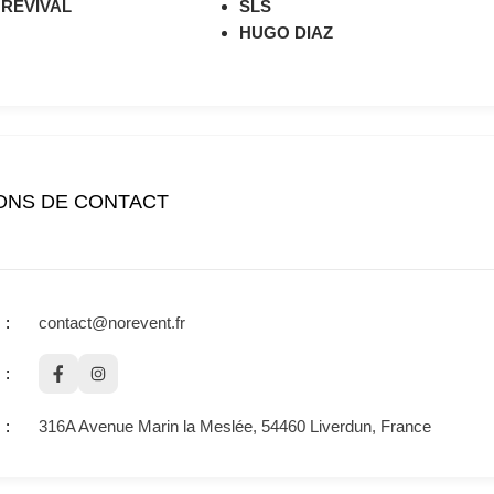
REVIVAL
SLS
HUGO DIAZ
ONS DE CONTACT
contact@norevent.fr
316A Avenue Marin la Meslée, 54460 Liverdun, France