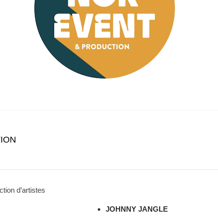
ION
tion d’artistes
JOHNNY JANGLE