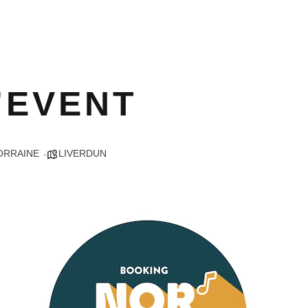
’EVENT
ORRAINE
LIVERDUN