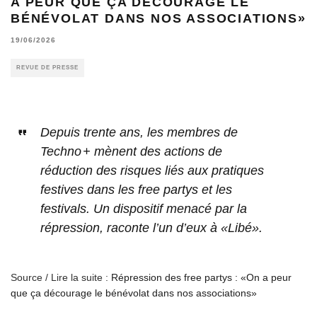
A PEUR QUE ÇA DÉCOURAGE LE
BÉNÉVOLAT DANS NOS ASSOCIATIONS»
19/06/2026
REVUE DE PRESSE
Depuis trente ans, les membres de
Techno + mènent des actions de
réduction des risques liés aux pratiques
festives dans les free partys et les
festivals. Un dispositif menacé par la
répression, raconte l’un d’eux à «Libé».
Source / Lire la suite :
Répression des free partys : «On a peur
que ça décourage le bénévolat dans nos associations»