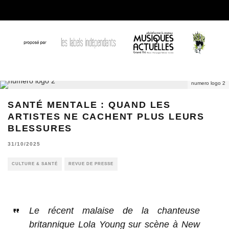
numero logo 2
SANTÉ MENTALE : QUAND LES
ARTISTES NE CACHENT PLUS LEURS
BLESSURES
31/10/2025
CULTURE & SANTÉ
REVUE DE PRESSE
Le récent malaise de la chanteuse
britannique Lola Young sur scène à New