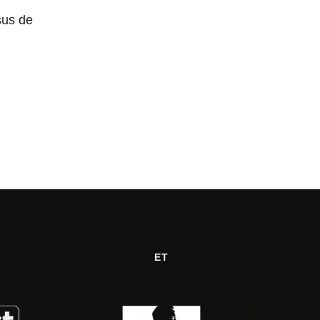
sus de
ET