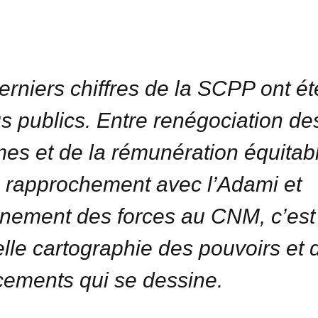
erniers chiffres de la SCPP ont ét
s publics. Entre renégociation de
es et de la rémunération équitab
, rapprochement avec l’Adami et
gnement des forces au CNM, c’est
lle cartographie des pouvoirs et 
cements qui se dessine.