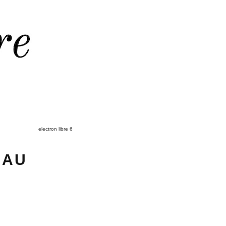
electron libre 6
 AU