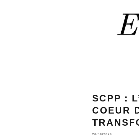
SCPP : 
COEUR 
TRANSF
26/06/2026