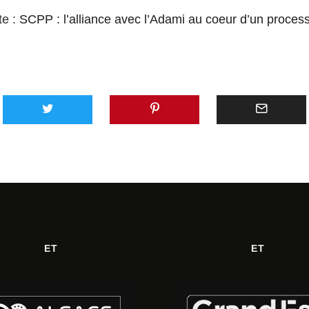
te :
SCPP : l’alliance avec l’Adami au coeur d’un proces
ET
ET