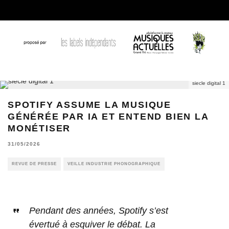
siecle digital 1
SPOTIFY ASSUME LA MUSIQUE
GÉNÉRÉE PAR IA ET ENTEND BIEN LA
MONÉTISER
31/05/2026
REVUE DE PRESSE
VEILLE INDUSTRIE PHONOGRAPHIQUE
Pendant des années, Spotify s’est
évertué à esquiver le débat. La