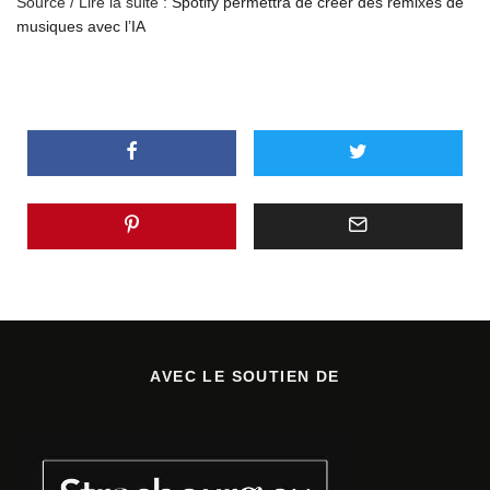
Source / Lire la suite :
Spotify permettra de créer des remixes de
musiques avec l’IA
AVEC LE SOUTIEN DE