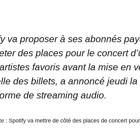
fy va proposer à ses abonnés pay
eter des places pour le concert d
 artistes favoris avant la mise en 
elle des billets, a annoncé jeudi la
forme de streaming audio.
te :
Spotify va mettre de côté des places de concert pour