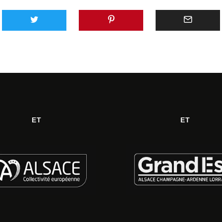
ET
ET