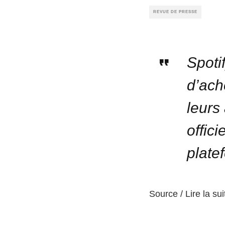
REVUE DE PRESSE
Spoti
d’ach
leurs
offici
plate
Source / Lire la sui