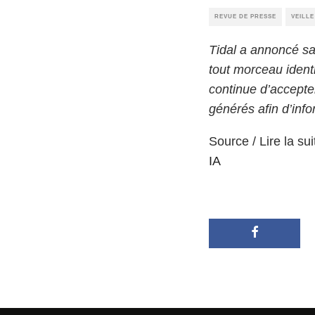
REVUE DE PRESSE
VEILL
Tidal a annoncé sa
tout morceau ident
continue d’accepte
générés afin d’infor
Source / Lire la sui
IA