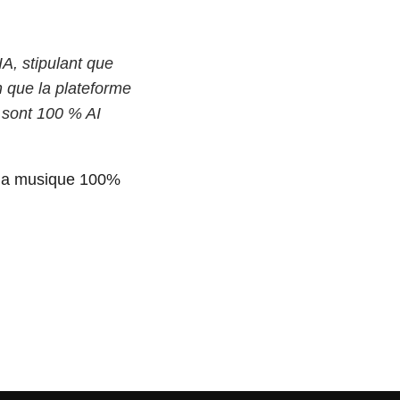
A, stipulant que
 que la plateforme
 sont 100 % AI
r la musique 100%