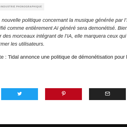
E INDUSTRIE PHONOGRAPHIQUE
 nouvelle politique concernant la musique générée par l’I
ifié comme entièrement AI généré sera demonétisé. Bien
r des morceaux intégrant de l’IA, elle marquera ceux qui
mer les utilisateurs.
te :
Tidal annonce une politique de démonétisation pou