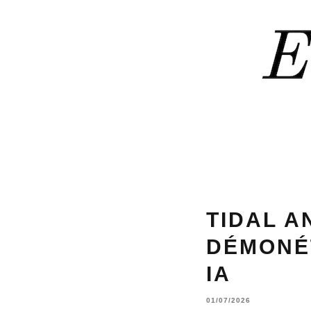
TIDAL A
DÉMONÉT
IA
01/07/2026