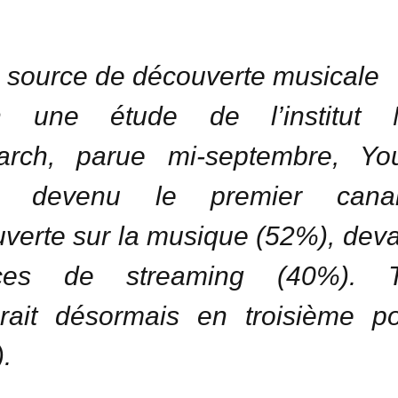
source de découverte musicale
n une étude de l’institut 
arch, parue mi-septembre, Yo
it devenu le premier can
verte sur la musique (52%), deva
ices de streaming (40%). T
erait désormais en troisième po
.