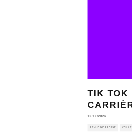
TIK TOK
CARRIÈR
10/10/2025
REVUE DE PRESSE
VEILL