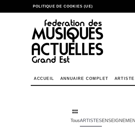
POLITIQUE DE COOKIES (UE)
ACCUEIL
ANNUAIRE COMPLET
ARTISTE
Tous
ARTISTES
ENSEIGNEMENT