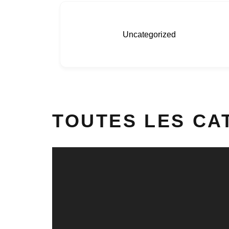
Uncategorized
TOUTES LES CA