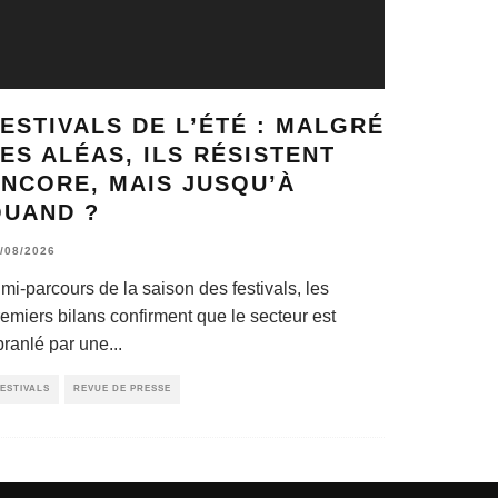
ESTIVALS DE L’ÉTÉ : MALGRÉ
ES ALÉAS, ILS RÉSISTENT
NCORE, MAIS JUSQU’À
QUAND ?
/08/2026
mi-parcours de la saison des festivals, les
remiers bilans confirment que le secteur est
branlé par une
...
ESTIVALS
REVUE DE PRESSE