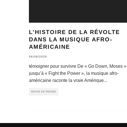
L’HISTOIRE DE LA RÉVOLTE
DANS LA MUSIQUE AFRO-
AMÉRICAINE
06/08/2026
témoigner pour survivre De « Go Down, Moses »
jusqu’à « Fight the Power », la musique afro-
américaine raconte la vraie Amérique
...
REVUE DE PRESSE