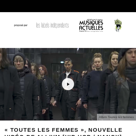
Allivm Toutes les femmes
« TOUTES LES FEMMES », NOUVELLE