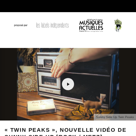
Sunny Side Up Twin Peaks
« TWIN PEAKS », NOUVELLE VIDÉO DE