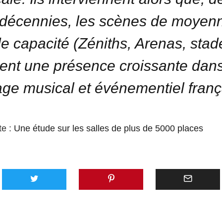
décennies, les scènes de moyenn
e capacité (Zéniths, Arenas, stad
ment une présence croissante dans
ge musical et événementiel franç
te :
Une étude sur les salles de plus de 5000 places