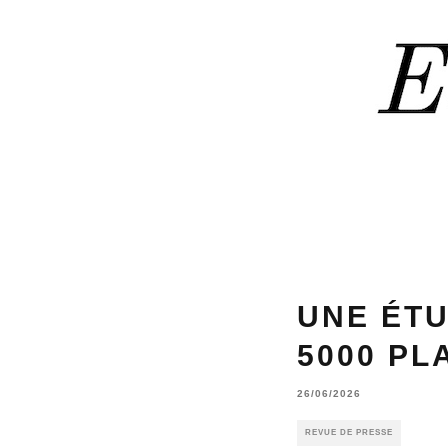
UNE ÉTU
5000 PL
26/06/2026
REVUE DE PRESSE