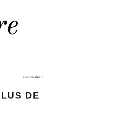
electron libre 6
PLUS DE