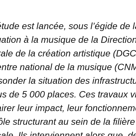
tude est lancée, sous l’égide de l
ation à la musique de la Directio
ale de la création artistique (DGC
ntre national de la musique (CNM
sonder la situation des infrastruct
us de 5 000 places. Ces travaux v
airer leur impact, leur fonctionnem
ôle structurant au sein de la filière
ale. Ils interviennent alors que, d