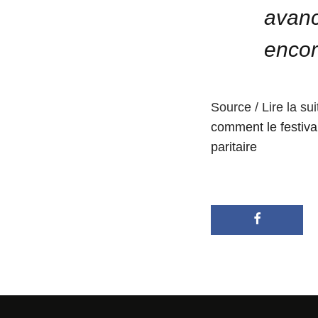
avanc
encor
Source / Lire la sui
comment le festiv
paritaire