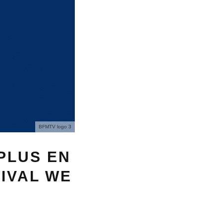
BFMTV logo 3
PLUS EN
TIVAL WE