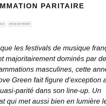
MMATION PARITAIRE
VALS
REVUE DE PRESSE
 que les festivals de musique fran
nt majoritairement dominés par d
ammations masculines, cette ann
ve Green fait figure d’exception 
uasi-parité dans son line-up. Un
at qui met aussi bien en lumière l