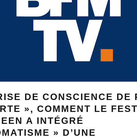
RISE DE CONSCIENCE DE 
RTE », COMMENT LE FES
EEN A INTÉGRÉ
OMATISME » D’UNE