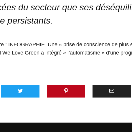
ées du secteur que ses déséquil
e persistants.
te :
INFOGRAPHIE. Une « prise de conscience de plus en
al We Love Green a intégré « l’automatisme » d’une pro