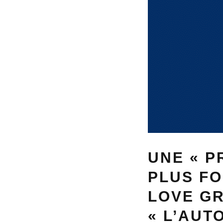
UNE « P
PLUS FO
LOVE GR
« L’AUT