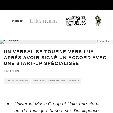
le dauphine
UNIVERSAL SE TOURNE VERS L’IA
APRÈS AVOIR SIGNÉ UN ACCORD AVEC
UNE START-UP SPÉCIALISÉE
30/10/2025
REVUE DE PRESSE
VEILLE INDUSTRIE PHONOGRAPHIQUE
Universal Music Group et Udio, une start-
up de musique basée sur l’intelligence