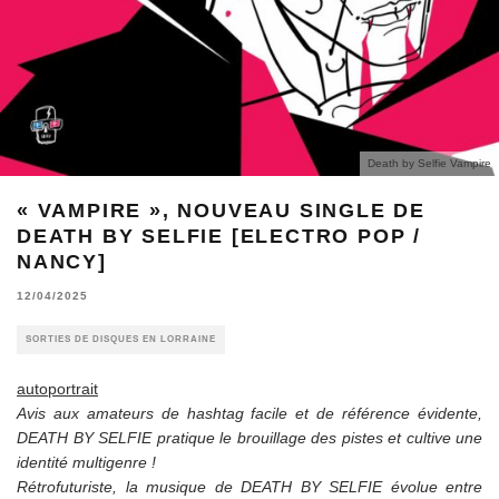
Death by Selfie Vampire
« VAMPIRE », NOUVEAU SINGLE DE
DEATH BY SELFIE [ELECTRO POP /
NANCY]
12/04/2025
SORTIES DE DISQUES EN LORRAINE
autoportrait
Avis aux amateurs de hashtag facile et de référence évidente,
DEATH BY SELFIE pratique le brouillage des pistes et cultive une
identité multigenre !
Rétrofuturiste, la musique de DEATH BY SELFIE évolue entre